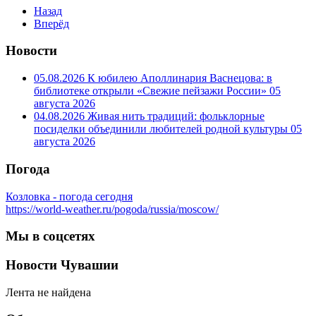
Назад
Вперёд
Новости
05.08.2026 К юбилею Аполлинария Васнецова: в
библиотеке открыли «Свежие пейзажи России»
05
августа 2026
04.08.2026 Живая нить традиций: фольклорные
посиделки объединили любителей родной культуры
05
августа 2026
Погода
Козловка - погода сегодня
https://world-weather.ru/pogoda/russia/moscow/
Мы в соцсетях
Новости Чувашии
Лента не найдена