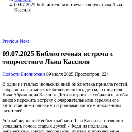
09.07.2025 Библиотечная встреча с творчеством Льва
Кассиля
Previous
Next
09.07.2025 Библиотечная встреча с
творчеством Льва Кассиля
Новости Библиотеки
09 июля 2025
Просмотров: 224
В один из теплых июльских дней библиотека приняла гостей,
собравшихся отметить юбилей великого детского писателя
Льва Абрамовича Кассиля. Дети и взрослые собрались, чтобы
заново пережить встречу с очаровательными героями его
книг, ставшими близкими и родными многим поколениям
читателей.
Устный журнал «Необъятный мир Льва Кассиля» позволил
услышать голоса старых друзей - Феди из подплава,
Барабасика и других персонажей, дружба и приключения