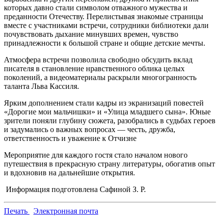
которых давно стали символом отважного мужества и
преданности Отечеству. Перелистывая знакомые страницы
вместе с участниками встречи, сотрудники библиотеки дали
почувствовать дыхание минувших времен, чувство
принадлежности к большой стране и общие детские мечты.
Атмосфера встречи позволила свободно обсудить вклад
писателя в становление нравственного облика целых
поколений, а видеоматериалы раскрыли многогранность
таланта Льва Кассиля.
Ярким дополнением стали кадры из экранизаций повестей
«Дорогие мои мальчишки» и «Улица младшего сына». Юные
зрители поняли глубину сюжета, разобрались в судьбах героев
и задумались о важных вопросах — честь, дружба,
ответственность и уважение к Отчизне
Мероприятие для каждого гостя стало началом нового
путешествия в прекрасную страну литературы, обогатив опыт
и вдохновив на дальнейшие открытия.
Информация подготовлена Сафиной З. Р.
Печать
Электронная почта