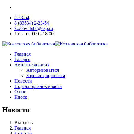
2-23-54
8 (83534) 2-23-54
kozlov_bibl@cap.ru
Пн - пт 9:00 - 18:00
Главная
Галерея
Аутентификация
Авторизоваться
Зарегистрироватся
Новости
Портал органов власти
О нас
Киоск
Новости
Вы здесь:
Главная
Новости